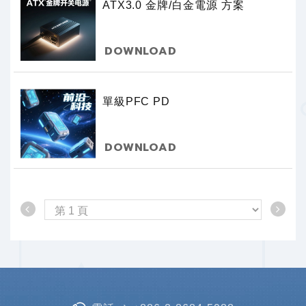
ATX3.0 金牌/白金電源 方案
DOWNLOAD
單級PFC PD
DOWNLOAD