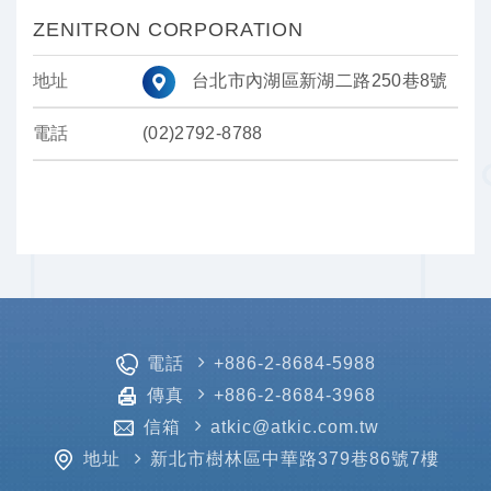
ZENITRON CORPORATION
地址
台北市內湖區新湖二路250巷8號
電話
(02)2792-8788
電話
+886-2-8684-5988
傳真
+886-2-8684-3968
信箱
atkic@atkic.com.tw
地址
新北市樹林區中華路379巷86號7樓