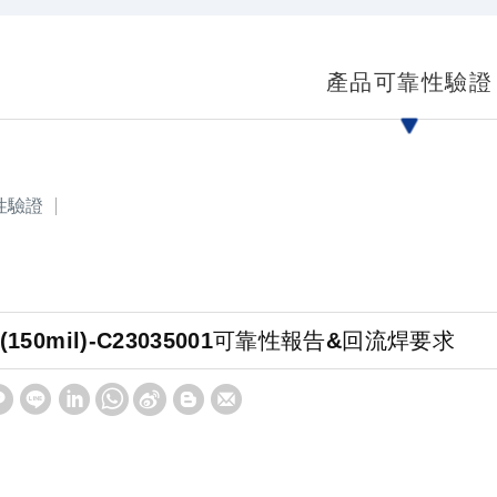
產品可靠性驗證
性驗證
L(150mil)-C23035001可靠性報告&回流焊要求