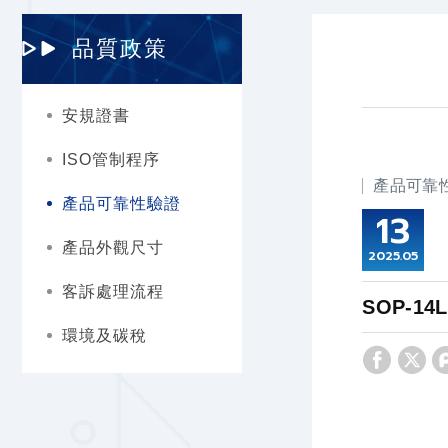
品質政策
安規證書
ISO管制程序
產品可靠
產品可靠性驗證
13
產品外觀尺寸
2025
05
客訴處理流程
SOP-14
環境及碳稅